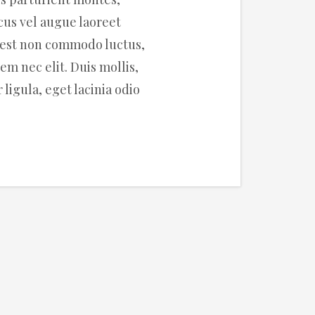
acus vel augue laoreet
, est non commodo luctus,
sem nec elit. Duis mollis,
 ligula, eget lacinia odio